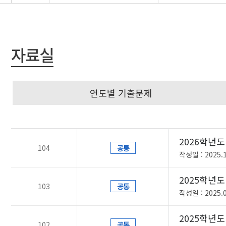
자료실
연도별 기출문제
2026학년도
104
공통
작성일 : 2025.1
2025학년
103
공통
작성일 : 2025.0
2025학년도
102
공통