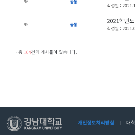
96
공통
작성일 : 2021.1
2021학년
95
공통
작성일 : 2021.0
총
건의 게시물이 있습니다.
104
개인정보처리방침
대학