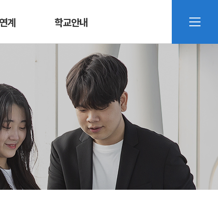
연계
학교안내