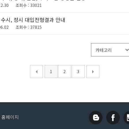
2.30
33021
도 수시, 정시 대입전형결과 안내
6.02
37815
1
2
3
 홈페이지