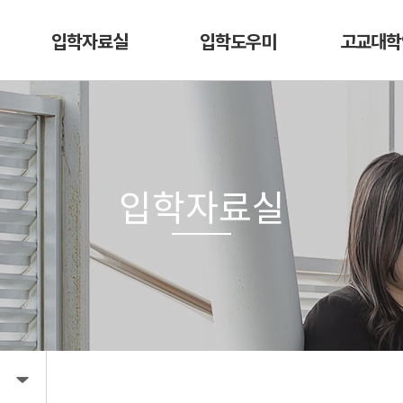
입학자료실
입학도우미
고교대학
입학자료실